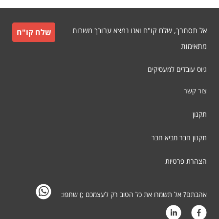
אל תסתבך, שלח קו"ח ואנו נמצא עבורך משרות
שלח קו"ח
מתאימות
גיוס עובדים למעסיקים
צור קשר
תקנון
תקנון חבר מביא חבר
הצהרת פרטיות
אהבתם? אל תשמרו את כל הטוב רק לעצמכם ;) שתפו: