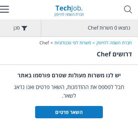
Tech
Job.
חברת השמה להייטק
נמצאו
0
משרות
Chef
סנן
חברת השמה להייטק
משרות לפי טכנולוגיות
Chef
דרושים
Chef
יש לנו משרות מעולות שטרם פורסמו באתר
חבל לפספס את ההזדמנות, השאר פרטים ואנו נדאג
לשאר.
השאר פרטים