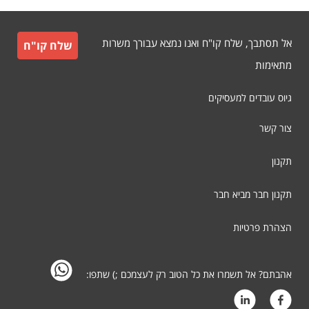
אל תסתבך, שלח קו"ח ואנו נמצא עבורך משרות
שלח קו"ח
מתאימות
גיוס עובדים למעסיקים
צור קשר
תקנון
תקנון חבר מביא חבר
הצהרת פרטיות
אהבתם? אל תשמרו את כל הטוב רק לעצמכם ;) שתפו: