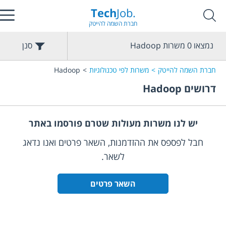
Tech
Job.
חברת השמה להייטק
נמצאו
0
משרות
Hadoop
סנן
חברת השמה להייטק
משרות לפי טכנולוגיות
Hadoop
דרושים
Hadoop
יש לנו משרות מעולות שטרם פורסמו באתר
חבל לפספס את ההזדמנות, השאר פרטים ואנו נדאג
לשאר.
השאר פרטים