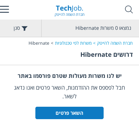
Tech
Job.
חברת השמה להייטק
נמצאו
0
משרות
Hibernate
סנן
חברת השמה להייטק
משרות לפי טכנולוגיות
Hibernate
דרושים
Hibernate
יש לנו משרות מעולות שטרם פורסמו באתר
חבל לפספס את ההזדמנות, השאר פרטים ואנו נדאג
לשאר.
השאר פרטים