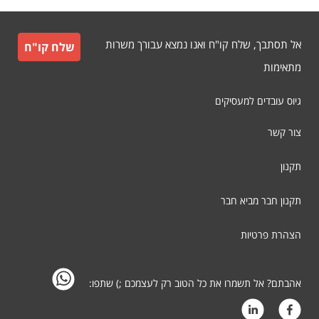
אל תסתבך, שלח קו"ח ואנו נמצא עבורך משרות
שלח קו"ח
מתאימות
גיוס עובדים למעסיקים
צור קשר
תקנון
תקנון חבר מביא חבר
הצהרת פרטיות
אהבתם? אל תשמרו את כל הטוב רק לעצמכם ;) שתפו: