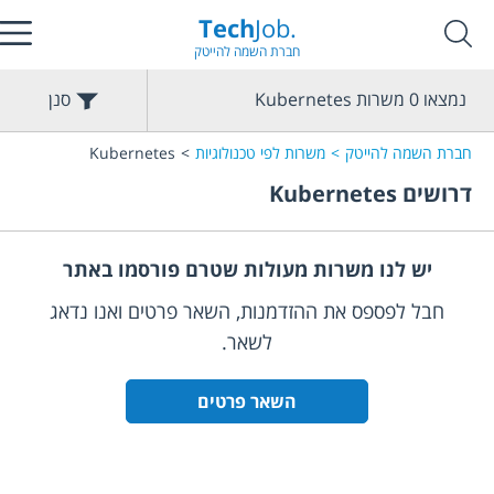
Tech
Job.
חברת השמה להייטק
נמצאו
0
משרות
Kubernetes
סנן
חברת השמה להייטק
משרות לפי טכנולוגיות
Kubernetes
דרושים
Kubernetes
יש לנו משרות מעולות שטרם פורסמו באתר
חבל לפספס את ההזדמנות, השאר פרטים ואנו נדאג
לשאר.
השאר פרטים