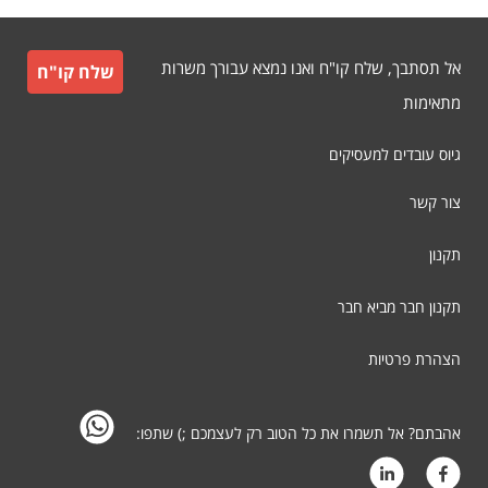
אל תסתבך, שלח קו"ח ואנו נמצא עבורך משרות
שלח קו"ח
מתאימות
גיוס עובדים למעסיקים
צור קשר
תקנון
תקנון חבר מביא חבר
הצהרת פרטיות
אהבתם? אל תשמרו את כל הטוב רק לעצמכם ;) שתפו: