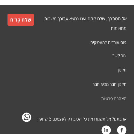
אל תסתבך, שלח קו"ח ואנו נמצא עבורך משרות
שלח קו"ח
מתאימות
גיוס עובדים למעסיקים
צור קשר
תקנון
תקנון חבר מביא חבר
הצהרת פרטיות
אהבתם? אל תשמרו את כל הטוב רק לעצמכם ;) שתפו: