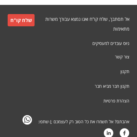
אל תסתבך, שלח קו"ח ואנו נמצא עבורך משרות
שלח קו"ח
מתאימות
גיוס עובדים למעסיקים
צור קשר
תקנון
תקנון חבר מביא חבר
הצהרת פרטיות
אהבתם? אל תשמרו את כל הטוב רק לעצמכם ;) שתפו: