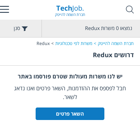
Tech
Job.
חברת השמה להייטק
נמצאו
0
משרות
Redux
סנן
חברת השמה להייטק
משרות לפי טכנולוגיות
Redux
דרושים
Redux
יש לנו משרות מעולות שטרם פורסמו באתר
חבל לפספס את ההזדמנות, השאר פרטים ואנו נדאג
לשאר.
השאר פרטים