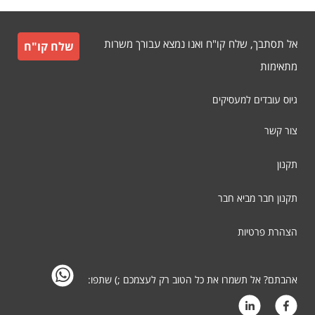
אל תסתבך, שלח קו"ח ואנו נמצא עבורך משרות
שלח קו"ח
מתאימות
גיוס עובדים למעסיקים
צור קשר
תקנון
תקנון חבר מביא חבר
הצהרת פרטיות
אהבתם? אל תשמרו את כל הטוב רק לעצמכם ;) שתפו: