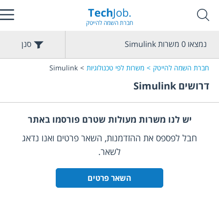
Tech
Job.
חברת השמה להייטק
נמצאו
0
משרות
Simulink
סנן
חברת השמה להייטק
משרות לפי טכנולוגיות
Simulink
דרושים
Simulink
יש לנו משרות מעולות שטרם פורסמו באתר
חבל לפספס את ההזדמנות, השאר פרטים ואנו נדאג
לשאר.
השאר פרטים