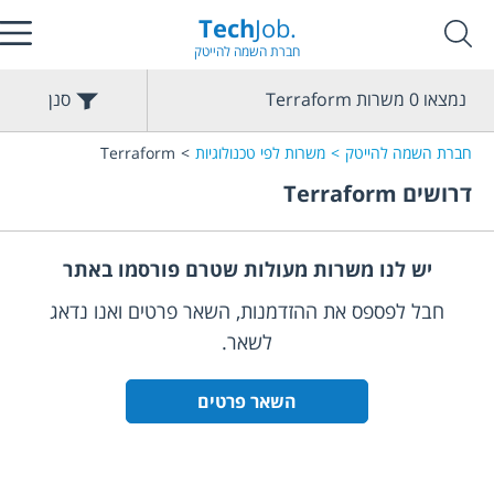
Tech
Job.
חברת השמה להייטק
נמצאו
0
משרות
Terraform
סנן
חברת השמה להייטק
משרות לפי טכנולוגיות
Terraform
דרושים
Terraform
יש לנו משרות מעולות שטרם פורסמו באתר
חבל לפספס את ההזדמנות, השאר פרטים ואנו נדאג
לשאר.
השאר פרטים