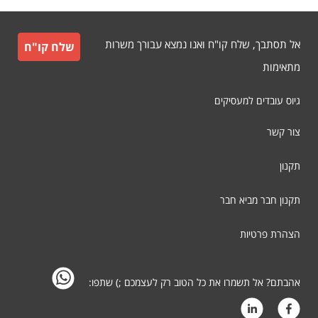
אל תסתבך, שלח קו"ח ואנו נמצא עבורך משרות
שלח קו"ח
מתאימות
גיוס עובדים למעסיקים
צור קשר
תקנון
תקנון חבר מביא חבר
הצהרת פרטיות
אהבתם? אל תשמרו את כל הטוב רק לעצמכם ;) שתפו: