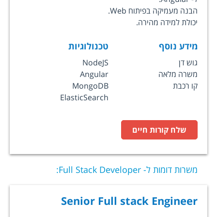
הבנה מעמיקה בפיתוח Web.
יכולת למידה מהירה.
מידע נוסף
טכנולוגיות
גוש דן
NodeJS
משרה מלאה
Angular
קו רכבת
MongoDB
ElasticSearch
שלח קורות חיים
משרות דומות ל-
Full Stack Developer
:
Senior Full stack Engineer