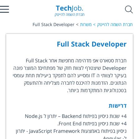
Tech
Job.
חברת השמה להייטק
חברת השמה להייטק
משרות
Full Stack Developer
Full Stack Developer
חברת סטארט אפ מדהימה מחפשת אחר Full Stack
Developer שיצטרף לצוות חזק של מפתחים! המוצר פונה
בעיקר לצוותי ה IT ומסייע להם לתפקד ביעילות תחת עומסי
הנתונים. הזדמנות להיכנס לחברה מצליחה ולהתעסק
בטכנולוגיות המתקדמות ביותר.
דרישות
4+ שנות ניסיון בפיתוח Backend – יתרון ל Node.js
4+ שנות ניסיון בפיתוח Front End.
ניסיון בפיתוח באמצעות JavaScript Framework - יתרון
ל- Angular.