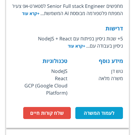
מחפשים Senior Full stack Engineer לסטארט-אפ צעיר
המפתח פלטפורמה מבוססת AI המשמשת...
+קרא עוד
דרישות
5+ שנות ניסיון בפיתוח עם NodeJS + React
ניסיון בעבודה עם...
+קרא עוד
מידע נוסף
טכנולוגיות
גוש דן
NodeJS
משרה מלאה
React
GCP (Google Cloud
Platform)
לעמוד המשרה
שלח קורות חיים