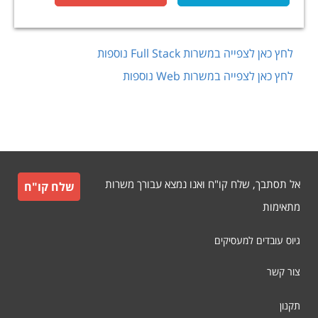
לחץ כאן לצפייה במשרות
Full Stack
נוספות
לחץ כאן לצפייה במשרות
Web
נוספות
אל תסתבך, שלח קו"ח ואנו נמצא עבורך משרות
שלח קו"ח
מתאימות
גיוס עובדים למעסיקים
צור קשר
תקנון