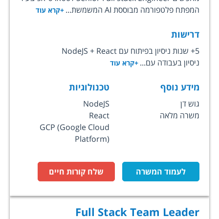
המפתח פלטפורמה מבוססת AI המשמשת...
+קרא עוד
דרישות
5+ שנות ניסיון בפיתוח עם NodeJS + React
ניסיון בעבודה עם...
+קרא עוד
מידע נוסף
טכנולוגיות
גוש דן
NodeJS
משרה מלאה
React
GCP (Google Cloud
Platform)
לעמוד המשרה
שלח קורות חיים
Full Stack Team Leader