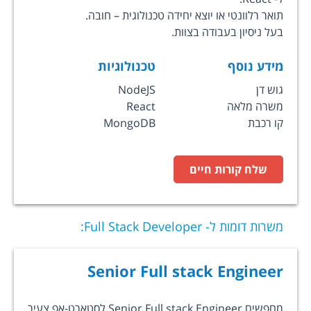
תואר רלוונטי או יוצא יחידה טכנולוגית – חובה.
בעל ניסיון בעבודה בצוות.
מידע נוסף
טכנולוגיות
גוש דן
NodeJS
משרה מלאה
React
קו רכבת
MongoDB
שלח קורות חיים
משרות דומות ל-
Full Stack Developer
:
Senior Full stack Engineer
מחפשים Senior Full stack Engineer לסטארט-אפ צעיר