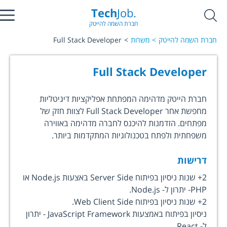
Tech
Job.
חברת השמה להייטק
חברת השמה להייטק
משרות
Full Stack Developer
Full Stack Developer
חברת הייטק מדהימה המפתחת אפליקציות דיגיטליות
מחפשת אחר Full Stack Developer לצוות חזק של
מפתחים. הזדמנות להיכנס לחברה מדהימה באווירה
משפחתית ולפתח בטכנולוגיות המתקדמות ביותר.
דרישות
2+ שנות ניסיון בפיתוח Server Side באצעות Node.js או
PHP- יתרון ל- Node.js.
2+ שנות ניסיון בפיתוח Web Client Side.
ניסיון בפיתוח באמצעות JavaScript Framework - יתרון
ל- React.