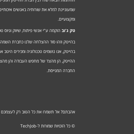
שמעוניינת למלא את שורותיה באנשים איכותיים
ומקצועיים.
טק ג'וב
הוקמה ע"י אנשי פיתוח, שיווק וגיוס טכנ
בהייטק וזהו סוד ההצלחה שלנו כחברת השמה
בהייטק, אנו נושמים טכנולוגיה ומכירים היטב א
ההייטק, הן מהצד של מחפש העבודה והן מהצ
החברה המגייסת.
אהבתם? אל תשמרו את כל הטוב רק לעצמכם ;
© כל הזכויות שמורות ל-TechJob