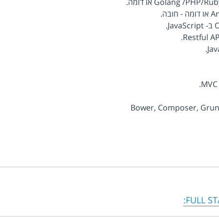
:
FULL S