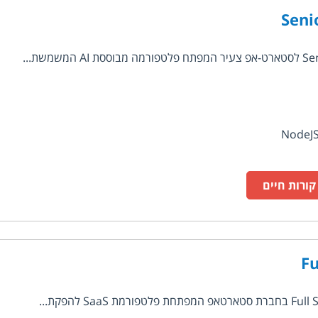
Seni
ורות חיים
Fu