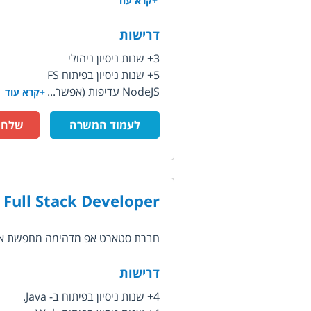
+קרא עוד
דרישות
3+ שנות ניסיון ניהולי
5+ שנות ניסיון בפיתוח FS
NodeJS עדיפות (אפשר...
+קרא עוד
לעמוד המשרה
שלח ק
Full Stack Developer
חברת סטארט אפ מדהימה מחפשת אחר Full Stack Developer לצוות חזק
דרישות
4+ שנות ניסיון בפיתוח ב- Java.