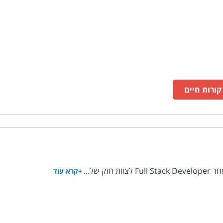
ורות חיים
 של...
+קרא עוד