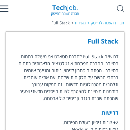
Tech
Job.
חברת השמה להייטק
חברת השמה להייטק
משרות
Full Stack
Full Stack
דרוש/ה Full Stack לחברת סטארט אפ מעולה בתחום
הסייבר. החברה מפתחת אינטלגנציה מלאכותית בתחום
הסייבר - מפתחים פתרון לזיהוי, ניתוח ומניעת איומים
ברחבי הרשת על הלקוחות שלהם. אם את/ה אוהב/ת
ונלהב/ת מטכנולוגיות חדשות - זה המקום עבורך.
הזדמנות מצויינת להצטרף לצוות מייסדים חדשני וצעיר
שמפתח שכבת הגנה קריטית של אבטחה.
דרישות
2+ שנות ניסיון בעולם הפיתוח.
ניסיון בפיתוח ב- Node.js.