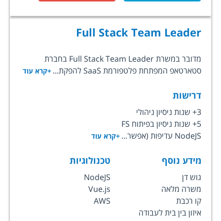
Full Stack Team Leader
מדובר במשרת Full Stack Team Leader בחברת
סטארטאפ המפתחת פלטפורמת SaaS להפקת...
+קרא עוד
דרישות
3+ שנות ניסיון ניהולי
5+ שנות ניסיון בפיתוח FS
NodeJS עדיפות (אפשר...
+קרא עוד
מידע נוסף
טכנולוגיות
גוש דן
NodeJS
משרה מלאה
Vue.js
קו רכבת
AWS
איזון בין בית לעבודה