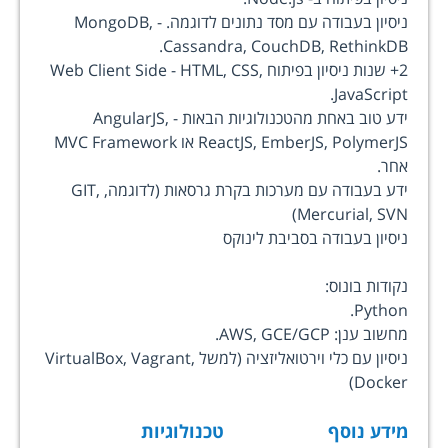
ניסיון בעבודה עם מסד נתונים לדוגמה. - MongoDB,
Cassandra, CouchDB, RethinkDB.
2+ שנות ניסיון בפיתוח Web Client Side - HTML, CSS,
JavaScript.
ידע טוב באחת מהטכנולוגיות הבאות - AngularJS,
ReactJS, EmberJS, PolymerJS או MVC Framework
אחר.
ידע בעבודה עם מערכות בקרת גרסאות (לדוגמה, GIT,
Mercurial, SVN)
ניסיון בעבודה בסביבת לינוקס
נקודות בונוס:
Python.
מחשוב ענן: AWS, GCE/GCP.
ניסיון עם כלי וירטואליזציה (למשל VirtualBox, Vagrant,
Docker)
מידע נוסף
טכנולוגיות