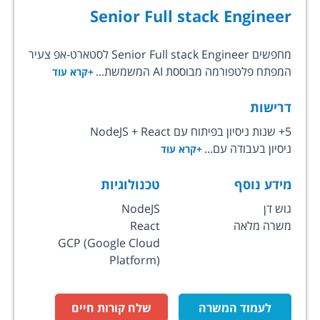
Senior Full stack Engineer
מחפשים Senior Full stack Engineer לסטארט-אפ צעיר
המפתח פלטפורמה מבוססת AI המשמשת...
+קרא עוד
דרישות
5+ שנות ניסיון בפיתוח עם NodeJS + React
ניסיון בעבודה עם...
+קרא עוד
מידע נוסף
טכנולוגיות
גוש דן
NodeJS
משרה מלאה
React
GCP (Google Cloud
Platform)
לעמוד המשרה
שלח קורות חיים