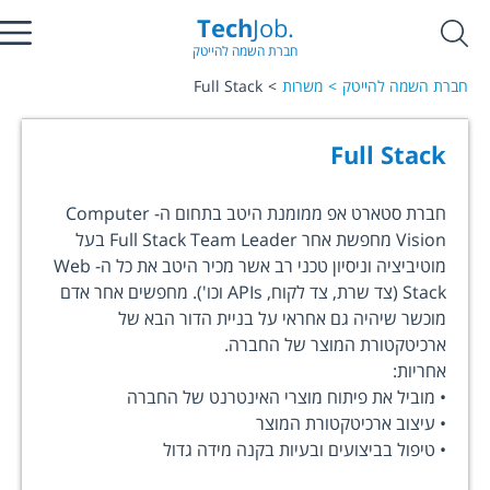
Tech
Job.
חברת השמה להייטק
חברת השמה להייטק
משרות
Full Stack
Full Stack
חברת סטארט אפ ממומנת היטב בתחום ה- Computer
Vision מחפשת אחר Full Stack Team Leader בעל
מוטיביציה וניסיון טכני רב אשר מכיר היטב את כל ה- Web
Stack (צד שרת, צד לקוח, APIs וכו'). מחפשים אחר אדם
מוכשר שיהיה גם אחראי על בניית הדור הבא של
ארכיטקטורת המוצר של החברה.
אחריות:
• מוביל את פיתוח מוצרי האינטרנט של החברה
• עיצוב ארכיטקטורת המוצר
• טיפול בביצועים ובעיות בקנה מידה גדול