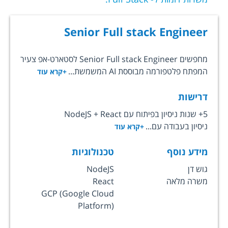
Senior Full stack Engineer
מחפשים Senior Full stack Engineer לסטארט-אפ צעיר
המפתח פלטפורמה מבוססת AI המשמשת...
+קרא עוד
דרישות
5+ שנות ניסיון בפיתוח עם NodeJS + React
ניסיון בעבודה עם...
+קרא עוד
מידע נוסף
טכנולוגיות
גוש דן
NodeJS
משרה מלאה
React
GCP (Google Cloud
Platform)