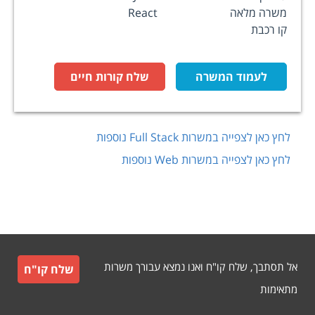
משרה מלאה
React
קו רכבת
לעמוד המשרה
שלח קורות חיים
לחץ כאן לצפייה במשרות
Full Stack
נוספות
לחץ כאן לצפייה במשרות
Web
נוספות
אל תסתבך, שלח קו"ח ואנו נמצא עבורך משרות
שלח קו"ח
מתאימות