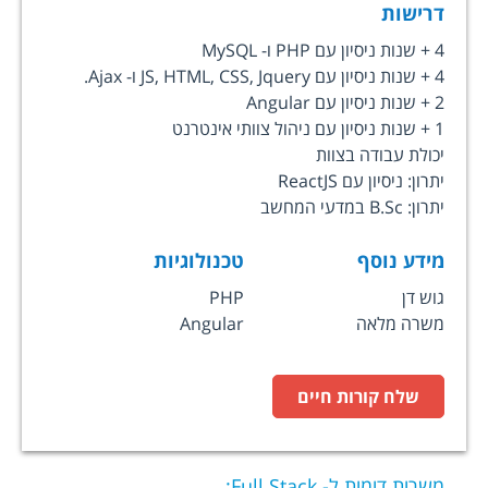
דרישות
4 + שנות ניסיון עם PHP ו- MySQL
4 + שנות ניסיון עם JS, HTML, CSS, Jquery ו- Ajax.
2 + שנות ניסיון עם Angular
1 + שנות ניסיון עם ניהול צוותי אינטרנט
יכולת עבודה בצוות
יתרון: ניסיון עם ReactJS
יתרון: B.Sc במדעי המחשב
מידע נוסף
טכנולוגיות
גוש דן
PHP
משרה מלאה
Angular
שלח קורות חיים
משרות דומות ל-
Full Stack
: