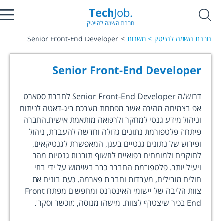
Tech
Job.
חברת השמה להייטק
חברת השמה להייטק
משרות
Senior Front-End Developer
Senior Front-End Developer
דרוש/ה Senior Front-End Developer לחברת סטארט
אפ בצמיחה מהירה אשר מפתחת מערכת ביג-דאטה לניתוח
וניהול מידע גנטי למחקר ולרפואה מותאמת אישית.החברה
פיתחה פלטפורמת נתונים גדולה וחדשה להעברת, ניהול
ופירוש של נתונים גנטיים בענן, המאפשרת לגנטיקאים,
לחוקרים ולמומחים רפואיים לחשוף תובנות גנטיות מהר
ויעיל יותר. פלטפורמת החברה כבר בשימוש על ידי בתי
חולים מובילים, מעבדות וחברות פארמה. כעת בונים את
צוות הליבה של יישומי האינטרנט ומחפשים מפתח Front
End בכיר שיצטרף לצוות. מישהו מנוסה, מוכשר וסקרן.