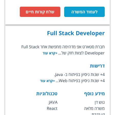
לעמוד המשרה
שלח קורות חיים
Full Stack Developer
חברת סטארט אפ מדהימה מחפשת אחר Full Stack
Developer לצוות חזק של...
+קרא עוד
דרישות
4+ שנות ניסיון בפיתוח ב- Java.
4+ שנות ניסיון בפיתוח Web...
+קרא עוד
מידע נוסף
טכנולוגיות
גוש דן
JAVA
משרה מלאה
React
קו רכבת