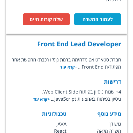
לעמוד המשרה
שלח קורות חיים
Front End Lead Developer
חברת סטארט אפ מדהימה ברמת גן(קו רכבת) מחפשת אחר
מפתח/ת Front End...
+קרא עוד
דרישות
4+ שנות ניסיון בפיתוח Web Client Side.
ניסיון בפיתוח באמצעות JavaScript...
+קרא עוד
מידע נוסף
טכנולוגיות
גוש דן
JAVA
משרה מלאה
React