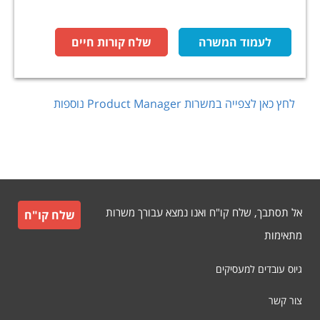
לעמוד המשרה
שלח קורות חיים
לחץ כאן לצפייה במשרות
Product Manager
נוספות
אל תסתבך, שלח קו"ח ואנו נמצא עבורך משרות
שלח קו"ח
מתאימות
גיוס עובדים למעסיקים
צור קשר