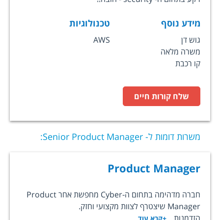
מידע נוסף
טכנולוגיות
גוש דן
AWS
משרה מלאה
קו רכבת
שלח קורות חיים
משרות דומות ל-
Senior Product Manager
:
Product Manager
חברה מדהימה בתחום ה-Cyber מחפשת אחר Product
Manager שיצטרף לצוות מקצועי וחזק.
הזדמנות...
+קרא עוד