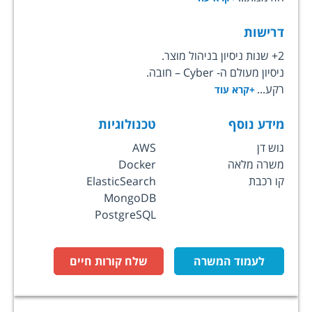
דרישות
2+ שנות ניסיון בניהול מוצר.
ניסיון מעולם ה- Cyber – חובה.
רקע...
+קרא עוד
מידע נוסף
טכנולוגיות
גוש דן
AWS
משרה מלאה
Docker
קו רכבת
ElasticSearch
MongoDB
PostgreSQL
לעמוד המשרה
שלח קורות חיים