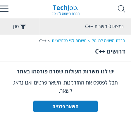
Tech
Job.
חברת השמה להייטק
נמצאו
0
משרות
C++
סנן
חברת השמה להייטק
משרות לפי טכנולוגיות
C++
דרושים
C++
יש לנו משרות מעולות שטרם פורסמו באתר
חבל לפספס את ההזדמנות, השאר פרטים ואנו נדאג
לשאר.
השאר פרטים