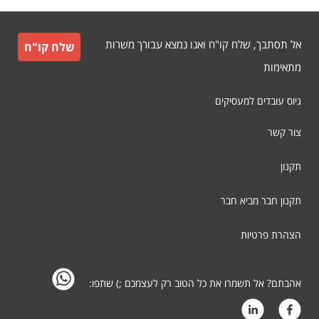
אל תסתבך, שלח קו"ח ואנו נמצא עבורך משרות
שלח קו"ח
מתאימות
גיוס עובדים למעסיקים
צור קשר
תקנון
תקנון חבר מביא חבר
הצהרת פרטיות
אהבתם? אל תשמרו את כל הטוב רק לעצמכם ;) שתפו: